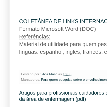
Biblioteca
COLETÂNEA DE LINKS INTERNA
Formato Microsoft Word (DOC)
Referências:
Material de utilidade para quem pe
línguas: espanhol, inglês, francês, e
BIBLIOTECA
Postado por
Silvia Masc
às
18:05
Marcadores:
Para quem pesquisa sobre o envelhecimen
Artigos para profissionais cuidadores 
da área de enfermagem (pdf)