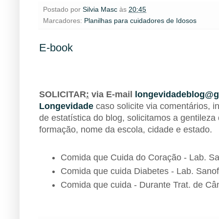
Postado por
Silvia Masc
às
20:45
Marcadores:
Planilhas para cuidadores de Idosos
E-book
BIBLIOTECA
SOLICITAR
:
via E-mail
longevidadeblog@g
Longevidade
caso solicite via comentários, i
de estatística do blog, solicitamos a gentileza
formação, nome da escola, cidade e estado.
Comida que Cuida do Coração - Lab. Sa
Comida que cuida Diabetes - Lab. Sanof
Comida que cuida - Durante Trat. de Cân
BIBLIOTECA