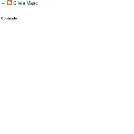
Silvia Masc
Contando