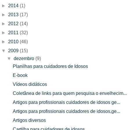
►
2014
(1)
►
2013
(17)
►
2012
(14)
►
2011
(32)
►
2010
(46)
▼
2009
(15)
▼
dezembro
(9)
Planilhas para cuidadores de Idosos
E-book
Vídeos didáticos
Coletânea de links para quem pesquisa o envelhecim...
Artigos para profissionais cuidadores de idosos ge...
Artigos para profissionais cuidadores de idosos,ge...
Artigos diversos
Cartilha para cuidadores de idosos