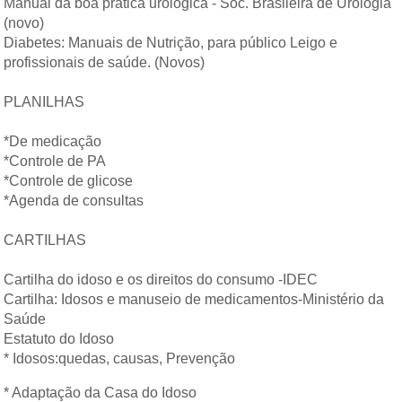
Manual da boa prática urológica - Soc. Brasileira de Urologia
(novo)
Diabetes: Manuais de Nutrição, para público Leigo e
profissionais de saúde. (Novos)
PLANILHAS
*De medicação
*Controle de PA
*Controle de glicose
*Agenda de consultas
CARTILHAS
Cartilha do idoso e os direitos do consumo -IDEC
Cartilha: Idosos e manuseio de medicamentos-Ministério da
Saúde
Estatuto do Idoso
* Idosos:quedas, causas, Prevenção
* Adaptação da Casa do Idoso