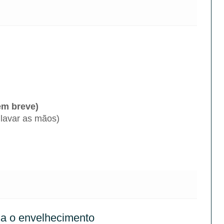
em breve)
 lavar as mãos)
sa o envelhecimento