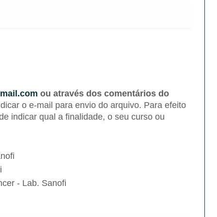
mail.com
ou através dos comentários do
ndicar o e-mail para envio do arquivo. Para efeito
 de indicar qual a finalidade, o seu curso ou
nofi
i
cer - Lab. Sanofi