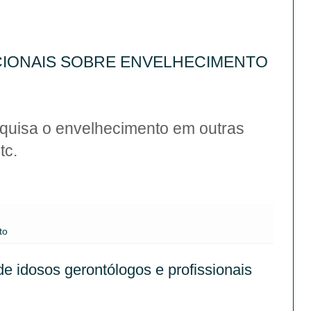
CIONAIS SOBRE ENVELHECIMENTO
squisa o envelhecimento em outras
tc.
to
de idosos gerontólogos e profissionais