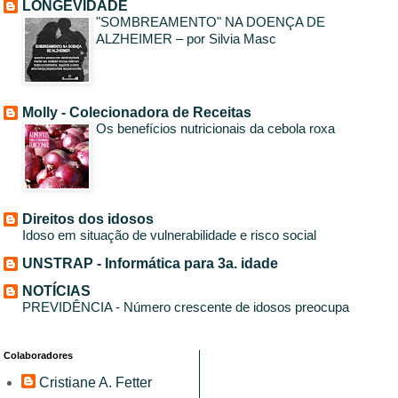
LONGEVIDADE
"SOMBREAMENTO" NA DOENÇA DE
ALZHEIMER – por Silvia Masc
Molly - Colecionadora de Receitas
Os benefícios nutricionais da cebola roxa
Direitos dos idosos
Idoso em situação de vulnerabilidade e risco social
UNSTRAP - Informática para 3a. idade
NOTÍCIAS
PREVIDÊNCIA - Número crescente de idosos preocupa
Colaboradores
Cristiane A. Fetter