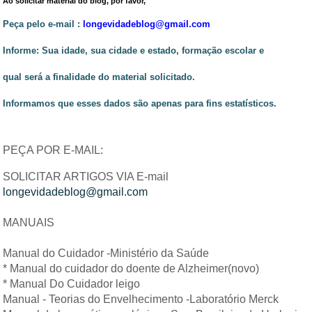
Ao solicitar material do blog, por favor,
Peça pelo e-mail :
longevidadeblog@gmail.com
Informe: Sua idade, sua cidade e estado, formação escolar e
qual será a finalidade do material solicitado.
Informamos que esses dados são apenas para fins estatísticos.
PEÇA POR E-MAIL:
SOLICITAR ARTIGOS VIA E-mail
longevidadeblog@gmail.com
MANUAIS
Manual do Cuidador -Ministério da Saúde
* Manual do cuidador do doente de Alzheimer(novo)
* Manual Do Cuidador leigo
Manual - Teorias do Envelhecimento -Laboratório Merck