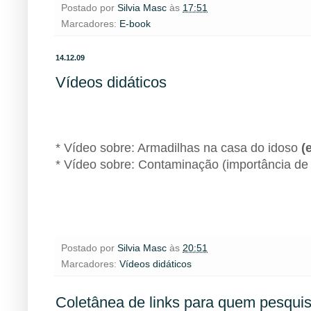
Postado por
Silvia Masc
às
17:51
Marcadores:
E-book
14.12.09
Vídeos didáticos
Biblioteca
* Vídeo sobre: Armadilhas na casa do idoso
(
* Vídeo sobre: Contaminação (importância de
Biblioteca
Postado por
Silvia Masc
às
20:51
Marcadores:
Vídeos didáticos
Coletânea de links para quem pesqui