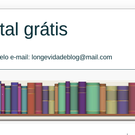
tal grátis
, pelo e-mail: longevidadeblog@mail.com